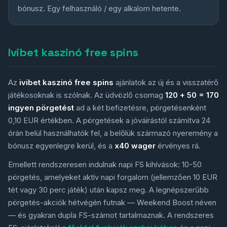
bónusz. Egy felhasználó / egy alkalom hetente.
Ivibet kaszinó free spins
Az
ivibet kaszinó free spins
ajánlatok az új és a visszatérő
játékosoknak is szólnak. Az üdvözlő csomag
120 + 50 = 170
ingyen pörgetést
ad a két befizetésre, pörgetésenként
0,10 EUR értékben. A pörgetések a jóváírástól számítva 24
órán belül használhatók fel, a belőlük származó nyeremény a
bónusz egyenlegre kerül, és a
x40 wager
érvényes rá.
Emellett rendszeresen indulnak napi FS kihívások: 10-50
pörgetés, amelyeket aktív napi forgalom (jellemzően 10 EUR
tét vagy 30 perc játék) után kapsz meg. A legnépszerűbb
pörgetés-akciók hétvégén futnak — Weekend Boost néven
— és gyakran dupla FS-számot tartalmaznak. A rendszeres