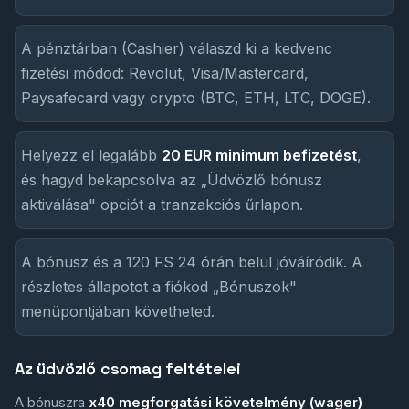
A pénztárban (Cashier) válaszd ki a kedvenc
fizetési módod: Revolut, Visa/Mastercard,
Paysafecard vagy crypto (BTC, ETH, LTC, DOGE).
Helyezz el legalább
20 EUR minimum befizetést
,
és hagyd bekapcsolva az „Üdvözlő bónusz
aktiválása" opciót a tranzakciós űrlapon.
A bónusz és a 120 FS 24 órán belül jóváíródik. A
részletes állapotot a fiókod „Bónuszok"
menüpontjában követheted.
Az üdvözlő csomag feltételei
A bónuszra
x40 megforgatási követelmény (wager)