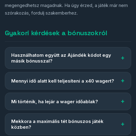
megengedhetsz magadnak. Ha úgy érzed, a játék már nem
szórakozás, fordulj szakemberhez.
Gyakori kérdések a bónuszokról
Használhatom együtt az Ajándék kódot egy
másik bónusszal?
Nem. Az Ajándék kód kizárólag a 2. kaszinó
befizetéshez kapcsolódik, és nem vonható össze
Mennyi idő alatt kell teljesíteni a x40 wagert?
más kaszinó vagy sport ajánlattal egy időben.
Az üdvözlő bónuszok esetén 7 nap áll rendelkezésre.
Az időablak lejárta után a fel nem használt bónusz és a
Mi történik, ha lejár a wager időablak?
belőle származó nyeremények törlésre kerülnek.
A ki nem forgatott bónusz egyenleg és az ingyenes
pörgetésekből származó nyeremények automatikusan
Mekkora a maximális tét bónuszos játék
közben?
törlődnek, de az eredeti befizetésedet ez nem érinti