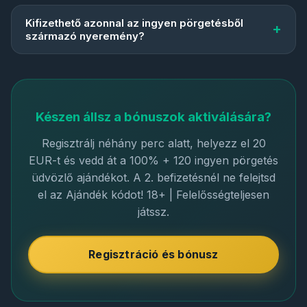
— az mindig a te pénzed marad.
5 EUR / pörgetés vagy kör. Ennél magasabb tétek a
bónusz és a belőle származó nyeremények
Kifizethető azonnal az ingyen pörgetésből
származó nyeremény?
érvénytelenítését vonhatják maguk után.
Nem. Az FS-nyeremények a bónusz egyenlegre
kerülnek, és csak a x40 wager teljesítése után válnak
valós pénzzé.
Készen állsz a bónuszok aktiválására?
Regisztrálj néhány perc alatt, helyezz el 20
EUR-t és vedd át a 100% + 120 ingyen pörgetés
üdvözlő ajándékot. A 2. befizetésnél ne felejtsd
el az Ajándék kódot! 18+ | Felelősségteljesen
játssz.
Regisztráció és bónusz