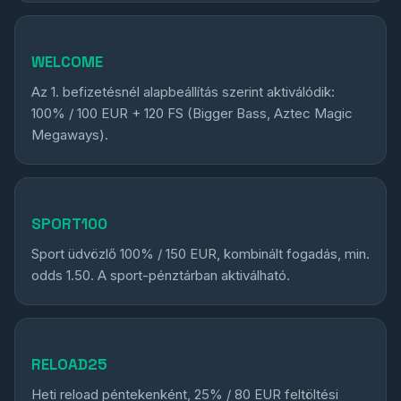
WELCOME
Az 1. befizetésnél alapbeállítás szerint aktiválódik:
100% / 100 EUR + 120 FS (Bigger Bass, Aztec Magic
Megaways).
SPORT100
Sport üdvözlő 100% / 150 EUR, kombinált fogadás, min.
odds 1.50. A sport-pénztárban aktiválható.
RELOAD25
Heti reload péntekenként, 25% / 80 EUR feltöltési