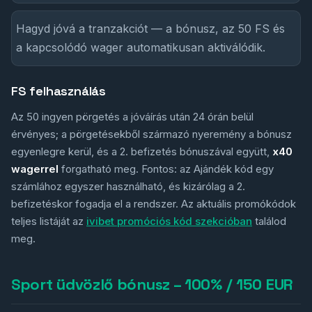
Hagyd jóvá a tranzakciót — a bónusz, az 50 FS és
a kapcsolódó wager automatikusan aktiválódik.
FS felhasználás
Az 50 ingyen pörgetés a jóváírás után 24 órán belül
érvényes; a pörgetésekből származó nyeremény a bónusz
egyenlegre kerül, és a 2. befizetés bónuszával együtt,
x40
wagerrel
forgatható meg. Fontos: az Ajándék kód egy
számlához egyszer használható, és kizárólag a 2.
befizetéskor fogadja el a rendszer. Az aktuális promókódok
teljes listáját az
ivibet promóciós kód szekcióban
találod
meg.
Sport üdvözlő bónusz – 100% / 150 EUR