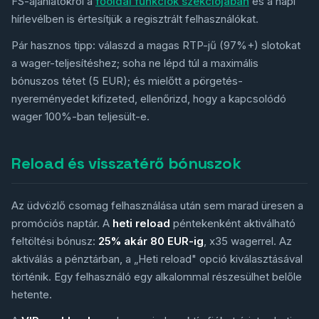
FS-ajánlatokról a
főoldal funkciók szekciójában
és a napi
hírlevélben is értesítjük a regisztrált felhasználókat.
Pár hasznos tipp: válaszd a magas RTP-jű (97%+) slotokat
a wager-teljesítéshez; soha ne lépd túl a maximális
bónuszos tétet (5 EUR); és mielőtt a pörgetés-
nyereményedet kifizeted, ellenőrizd, hogy a kapcsolódó
wager 100%-ban teljesült-e.
Reload és visszatérő bónuszok
Az üdvözlő csomag felhasználása után sem marad üresen a
promóciós naptár. A
heti reload
péntekenként aktiválható
feltöltési bónusz:
25% akár 80 EUR-ig
, x35 wagerrel. Az
aktiválás a pénztárban, a „Heti reload" opció kiválasztásával
történik. Egy felhasználó egy alkalommal részesülhet belőle
hetente.