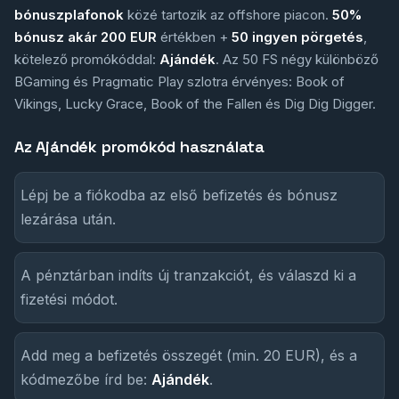
bónuszplafonok
közé tartozik az offshore piacon.
50%
bónusz akár 200 EUR
értékben +
50 ingyen pörgetés
,
kötelező promókóddal:
Ajándék
. Az 50 FS négy különböző
BGaming és Pragmatic Play szlotra érvényes: Book of
Vikings, Lucky Grace, Book of the Fallen és Dig Dig Digger.
Az Ajándék promókód használata
Lépj be a fiókodba az első befizetés és bónusz
lezárása után.
A pénztárban indíts új tranzakciót, és válaszd ki a
fizetési módot.
Add meg a befizetés összegét (min. 20 EUR), és a
kódmezőbe írd be:
Ajándék
.