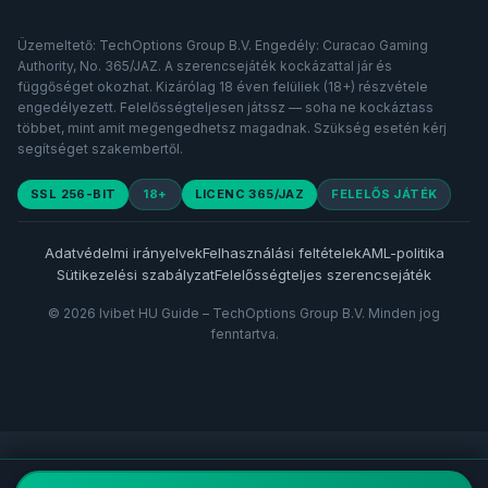
Üzemeltető: TechOptions Group B.V. Engedély: Curacao Gaming
Authority, No. 365/JAZ. A szerencsejáték kockázattal jár és
függőséget okozhat. Kizárólag 18 éven felüliek (18+) részvétele
engedélyezett. Felelősségteljesen játssz — soha ne kockáztass
többet, mint amit megengedhetsz magadnak. Szükség esetén kérj
segítséget szakembertől.
SSL 256-BIT
18+
LICENC 365/JAZ
FELELŐS JÁTÉK
Adatvédelmi irányelvek
Felhasználási feltételek
AML-politika
Sütikezelési szabályzat
Felelősségteljes szerencsejáték
© 2026 Ivibet HU Guide – TechOptions Group B.V. Minden jog
fenntartva.