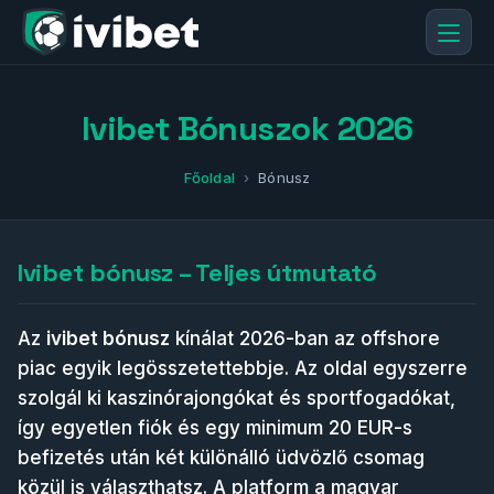
Ivibet Bónuszok 2026
Főoldal
›
Bónusz
Ivibet bónusz – Teljes útmutató
Az
ivibet bónusz
kínálat 2026-ban az offshore
piac egyik legösszetettebbje. Az oldal egyszerre
szolgál ki kaszinórajongókat és sportfogadókat,
így egyetlen fiók és egy minimum 20 EUR-s
befizetés után két különálló üdvözlő csomag
közül is választhatsz. A platform a magyar