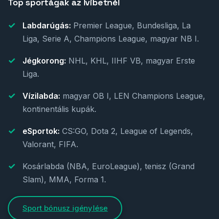
Top sportágak az Ivibetnél
Labdarúgás:
Premier League, Bundesliga, La
Liga, Serie A, Champions League, magyar NB I.
Jégkorong:
NHL, KHL, IIHF VB, magyar Erste
Liga.
Vízilabda:
magyar OB I, LEN Champions League,
kontinentális kupák.
eSportok:
CS:GO, Dota 2, League of Legends,
Valorant, FIFA.
Kosárlabda (NBA, EuroLeague), tenisz (Grand
Slam), MMA, Forma 1.
Sport bónusz igénylése