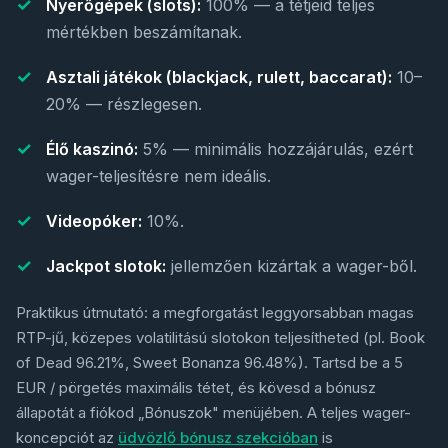
Nyerőgépek (slots):
100% — a tétjeid teljes
mértékben beszámítanak.
Asztali játékok (blackjack, rulett, baccarat):
10–
20% — részlegesen.
Élő kaszinó:
5% — minimális hozzájárulás, ezért
wager-teljesítésre nem ideális.
Videopóker:
10%.
Jackpot slotok:
jellemzően kizártak a wager-ből.
Praktikus útmutató: a megforgatást leggyorsabban magas
RTP-jű, közepes volatilitású slotokon teljesítheted (pl. Book
of Dead 96.21%, Sweet Bonanza 96.48%). Tartsd be a 5
EUR / pörgetés maximális tétet, és kövesd a bónusz
állapotát a fiókod „Bónuszok" menüjében. A teljes wager-
koncepciót az
üdvözlő bónusz szekcióban
is