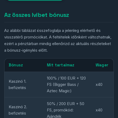
Az összes Ivibet bónusz
Az alábbi táblázat összefoglalja a jelenleg elérhető és
visszatérő promóciókat. A feltételek időnként változhatnak,
ezért a pénztárban mindig ellenőrizd az aktuális részleteket
a bónusz-igénylés előtt.
Bónusz
Mit tartalmaz
Wager
100% / 100 EUR + 120
Kaszinó 1.
FS (Bigger Bass /
x40
befizetés
Aztec Magic)
50% / 200 EUR + 50
Kaszinó 2.
FS, promókód:
x40
befizetés
Ajándék